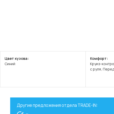
Цвет кузова:
Комфорт:
Синий
Круиз-контро
с руля, Пере
Другие предложения отдела TRADE-IN: