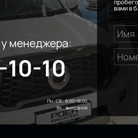
пробего
вами в 
 у менеджера:
-10-10
Пн.-Сб.: 8.00-18.00
Вс.: выходной