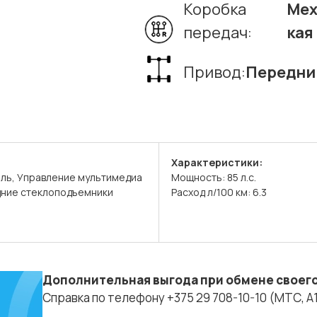
Коробка
Мех
передач:
кая
Привод:
Передни
Характеристики:
ль, Управление мультимедиа
Мощность: 85 л.с.
дние стеклоподъемники
Расход л/100 км: 6.3
Дополнительная выгода при обмене своего
Справка по телефону +375 29 708-10-10 (МТС, A1, 