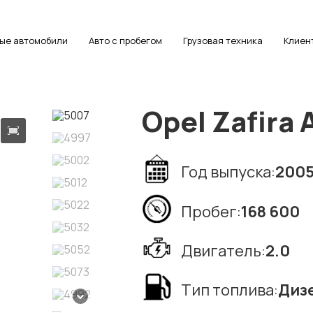
ые автомобили
Авто с пробегом
Грузовая техника
Клиен
Opel Zafira 
Год выпуска:
200
Пробег:
168 600
Двигатель:
2.0
Тип топлива:
Диз