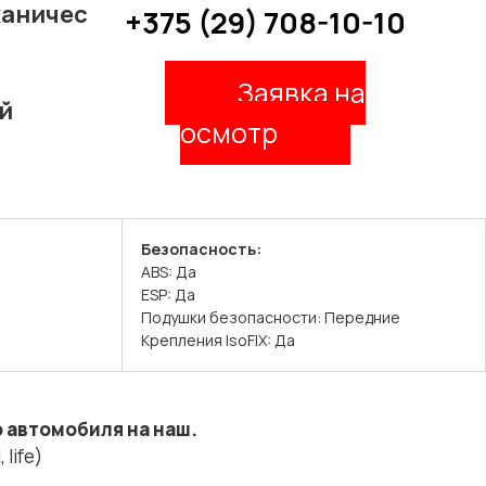
аничес
+375 (29) 708-10-10
Заявка на
й
осмотр
Безопасность:
ABS: Да
ESP: Да
Подушки безопасности: Передние
Крепления IsoFIX: Да
 автомобиля на наш.
life)