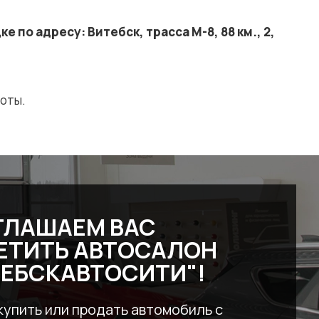
по адресу: Витебск, трасса М-8, 88 км., 2,
оты.
ГЛАШАЕМ ВАС
ЕТИТЬ АВТОСАЛОН
ТЕБСКАВТОСИТИ"!
купить или продать автомобиль с