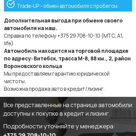
Trade-UP - обмен автомобиля с пробегом
Дополнительная выгода при обмене своего
автомобиля на наш.
Справка по телефону +375 29 708-10-10 (МТС, A1,
life)
Автомобиль находится на торговой площадке
по адресу: Витебск, трасса М-8, 88 км., 2, район
Вороновского кольца
Мы предоставляем гарантию юридической
чистоты.
Возможна продажа авто в кредит/лизинг.
Все представленные на странице автомобили
доступны к покупке в кредит и лизинг.
Подробности уточняйте у менеджера:
+375 29 708-10-10