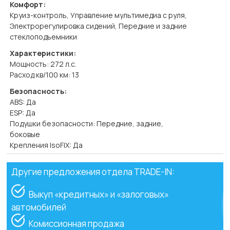
Комфорт:
Круиз-контроль, Управление мультимедиа с руля,
Электрорегулировка сидений, Передние и задние
стеклоподъемники
Характеристики:
Мощность: 272 л.с.
Расход кв/100 км: 13
Безопасность:
ABS: Да
ESP: Да
Подушки безопасности: Передние, задние,
боковые
Крепления IsoFIX: Да
Другие предложения отдела TRADE-IN:
Выкуп «кредитных» и «залоговых»
автомобилей
Комиссионная продажа