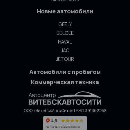
Новые автомобили
GEELY
BELGEE
HAVAL
JAC
JETOUR
Автомобили с пробегом
Коммерческая техника
ООО «ВитебскАвтоСити» | УНП 391362258