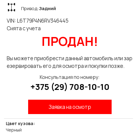
Привод:
Задний
VIN: L6T79P4N6RV346445
Снята с учета
ПРОДАН!
Вы можете приобрести данный автомобиль или зар
езервировать его для осмотра и покупки позже.
Консультация по номеру:
+375 (29) 708-10-10
Заявка на осмотр
Цвет кузова:
Черный