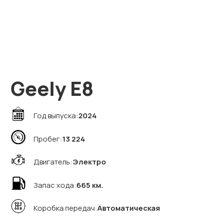
Geely E8
Год выпуска:
2024
Пробег:
13 224
Двигатель:
Электро
Запас хода:
665 км.
Коробка передач:
Автоматическая