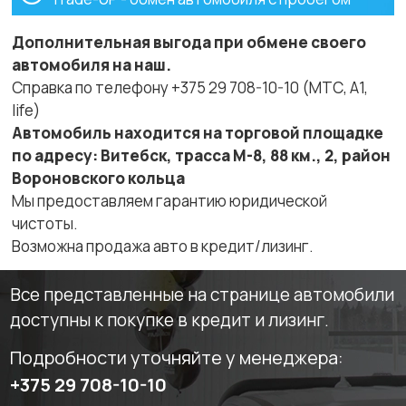
Дополнительная выгода при обмене своего
автомобиля на наш.
Справка по телефону +375 29 708-10-10 (МТС, A1,
life)
Автомобиль находится на торговой площадке
по адресу: Витебск, трасса М-8, 88 км., 2, район
Вороновского кольца
Мы предоставляем гарантию юридической
чистоты.
Возможна продажа авто в кредит/лизинг.
Все представленные на странице автомобили
доступны к покупке в кредит и лизинг.
Подробности уточняйте у менеджера:
+375 29 708-10-10