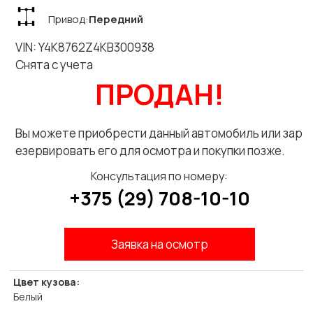
Привод:
Передний
VIN: Y4K8762Z4KB300938
Снята с учета
ПРОДАН!
Вы можете приобрести данный автомобиль или зар
езервировать его для осмотра и покупки позже.
Консультация по номеру:
+375 (29) 708-10-10
Заявка на осмотр
Цвет кузова:
Белый