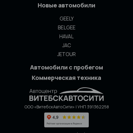
Новые автомобили
GEELY
BELGEE
HAVAL
JAC
JETOUR
Автомобили с пробегом
Коммерческая техника
ООО «ВитебскАвтоСити» | УНП 391362258