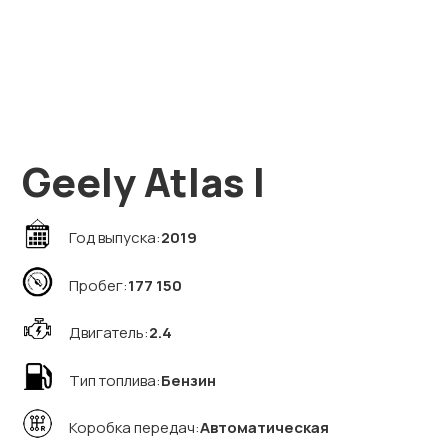
Geely Atlas I
Год выпуска:
2019
Пробег:
177 150
Двигатель:
2.4
Тип топлива:
Бензин
Коробка передач:
Автоматическая