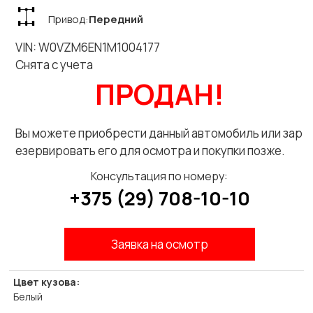
Привод:
Передний
VIN: W0VZM6EN1M1004177
Снята с учета
ПРОДАН!
Вы можете приобрести данный автомобиль или зар
езервировать его для осмотра и покупки позже.
Консультация по номеру:
+375 (29) 708-10-10
Заявка на осмотр
Цвет кузова:
Белый