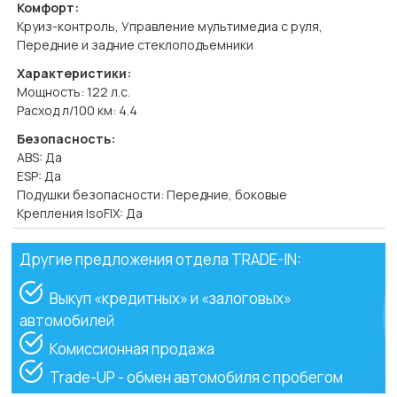
Комфорт:
Круиз-контроль, Управление мультимедиа с руля,
Передние и задние стеклоподъемники
Характеристики:
Мощность: 122 л.с.
Расход л/100 км: 4.4
Безопасность:
ABS: Да
ESP: Да
Подушки безопасности: Передние, боковые
Крепления IsoFIX: Да
Другие предложения отдела TRADE-IN:
Выкуп «кредитных» и «залоговых»
автомобилей
Комиссионная продажа
Trade-UP - обмен автомобиля с пробегом