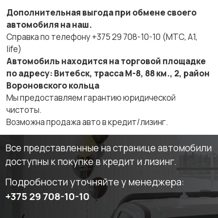
Дополнительная выгода при обмене своего
автомобиля на наш.
Справка по телефону +375 29 708-10-10 (МТС, A1,
life)
Автомобиль находится на торговой площадке
по адресу: Витебск, трасса М-8, 88 км., 2, район
Вороновского кольца
Мы предоставляем гарантию юридической
чистоты.
Возможна продажа авто в кредит/лизинг.
Все представленные на странице автомобили
доступны к покупке в кредит и лизинг.
Подробности уточняйте у менеджера:
+375 29 708-10-10