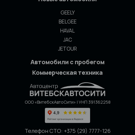
GEELY
BELGEE
HAVAL
JAC
JETOUR
Автомобили с пробегом
Коммерческая техника
ООО «ВитебскАвтоСити» | УНП 391362258
Телефон СТО: +375 (29) 7777-126