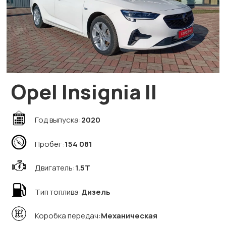
Opel Insignia II
Год выпуска:
2020
Пробег:
154 081
Двигатель:
1.5T
Тип топлива:
Дизель
Коробка передач:
Механическая