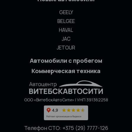
GEELY
BELGEE
HAVAL
JAC
JETOUR
Автомобили с пробегом
Коммерческая техника
ООО «ВитебскАвтоСити» | УНП 391362258
Телефон СТО: +375 (29) 7777-126