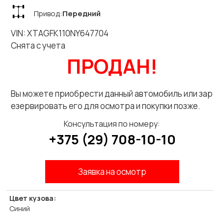
Привод:
Передний
VIN: XTAGFK110NY647704
Снята с учета
ПРОДАН!
Вы можете приобрести данный автомобиль или зар
езервировать его для осмотра и покупки позже.
Консультация по номеру:
+375 (29) 708-10-10
Заявка на осмотр
Цвет кузова:
Синий