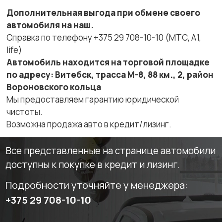
Дополнительная выгода при обмене своего
автомобиля на наш.
Справка по телефону +375 29 708-10-10 (МТС, A1,
life)
Автомобиль находится на торговой площадке
по адресу: Витебск, трасса М-8, 88 км., 2, район
Вороновского кольца
Мы предоставляем гарантию юридической
чистоты.
Возможна продажа авто в кредит/лизинг.
Все представленные на странице автомобили
доступны к покупке в кредит и лизинг.
Подробности уточняйте у менеджера:
+375 29 708-10-10