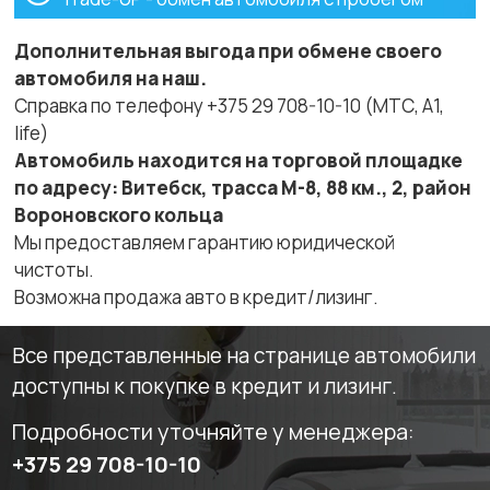
Дополнительная выгода при обмене своего
автомобиля на наш.
Справка по телефону +375 29 708-10-10 (МТС, A1,
life)
Автомобиль находится на торговой площадке
по адресу: Витебск, трасса М-8, 88 км., 2, район
Вороновского кольца
Мы предоставляем гарантию юридической
чистоты.
Возможна продажа авто в кредит/лизинг.
Все представленные на странице автомобили
доступны к покупке в кредит и лизинг.
Подробности уточняйте у менеджера:
+375 29 708-10-10