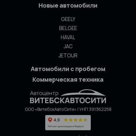
Новые автомобили
GEELY
BELGEE
HAVAL
JAC
JETOUR
Автомобили с пробегом
Коммерческая техника
ООО «ВитебскАвтоСити» | УНП 391362258