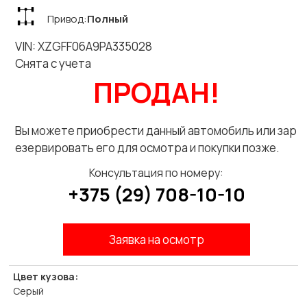
Привод:
Полный
VIN: XZGFF06A9PA335028
Снята с учета
ПРОДАН!
Вы можете приобрести данный автомобиль или зар
езервировать его для осмотра и покупки позже.
Консультация по номеру:
+375 (29) 708-10-10
Заявка на осмотр
Цвет кузова:
Серый