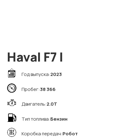
Haval F7 I
Год выпуска:
2023
Пробег:
38 366
Двигатель:
2.0T
Тип топлива:
Бензин
Коробка передач:
Робот