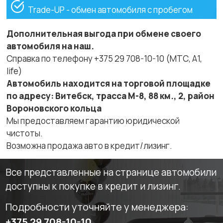
Trade-UP - обмен автомобиля с пробегом
Дополнительная выгода при обмене своего
автомобиля на наш.
Справка по телефону +375 29 708-10-10 (МТС, A1,
life)
Автомобиль находится на торговой площадке
по адресу: Витебск, трасса М-8, 88 км., 2, район
Вороновского кольца
Мы предоставляем гарантию юридической
чистоты.
Возможна продажа авто в кредит/лизинг.
Все представленные на странице автомобили
доступны к покупке в кредит и лизинг.
Подробности уточняйте у менеджера:
+375 29 708-10-10