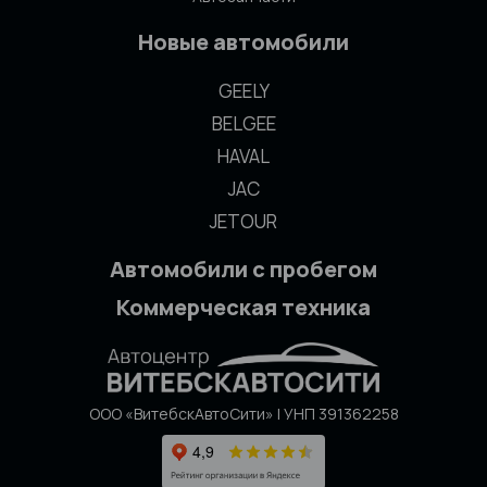
Новые автомобили
GEELY
BELGEE
HAVAL
JAC
JETOUR
Автомобили с пробегом
Коммерческая техника
ООО «ВитебскАвтоСити» | УНП 391362258