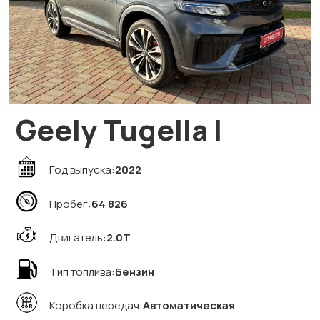
Geely Tugella I
Год выпуска:
2022
Пробег:
64 826
Двигатель:
2.0T
Тип топлива:
Бензин
Коробка передач:
Автоматическая