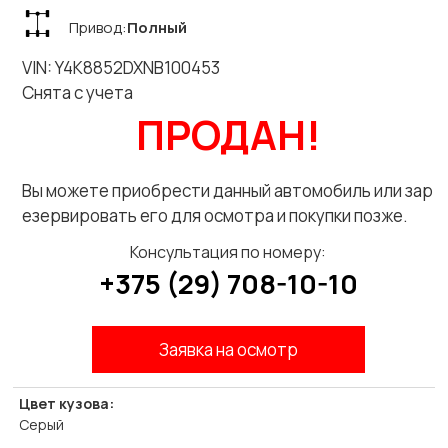
Привод:
Полный
VIN: Y4K8852DXNB100453
Снята с учета
ПРОДАН!
Вы можете приобрести данный автомобиль или зар
езервировать его для осмотра и покупки позже.
Консультация по номеру:
+375 (29) 708-10-10
Заявка на осмотр
Цвет кузова:
Серый