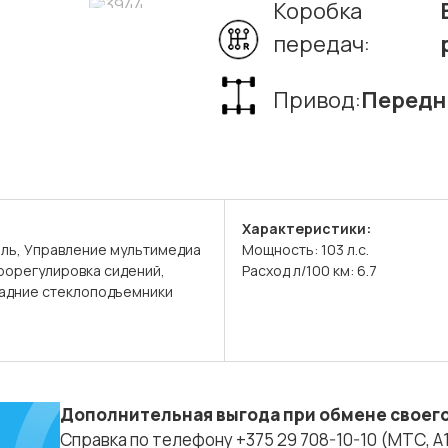
Коробка
передач:
Привод:
Передн
Характеристики:
ль, Управление мультимедиа
Мощность: 103 л.с.
трорегулировка сидений,
Расход л/100 км: 6.7
задние стеклоподъемники
Дополнительная выгода при обмене своего
Справка по телефону +375 29 708-10-10 (МТС, A1, 