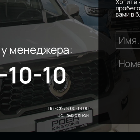
Хотите 
пробего
вами в 
 у менеджера:
-10-10
Пн.-Сб.: 8.00-18.00
Вс.: выходной