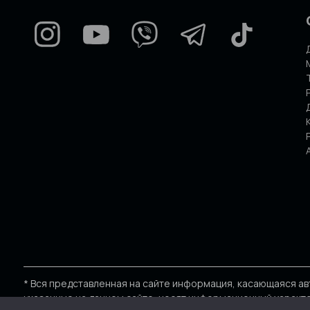
* Вся представленная на сайте информация, касающаяся ав
указанные на данном сайте, носят информационный характе