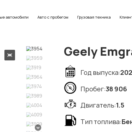
ые автомобили
Авто с пробегом
Грузовая техника
Клиен
Geely Emgra
Год выпуска:
202
Пробег:
38 906
Двигатель:
1.5
Тип топлива:
Бе