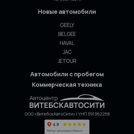
Новые автомобили
GEELY
BELGEE
HAVAL
JAC
JETOUR
Автомобили с пробегом
Коммерческая техника
ООО «ВитебскАвтоСити» | УНП 391362258