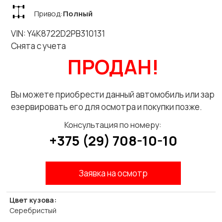
Привод:
Полный
VIN: Y4K8722D2PB310131
Снята с учета
ПРОДАН!
Вы можете приобрести данный автомобиль или зар
езервировать его для осмотра и покупки позже.
Консультация по номеру:
+375 (29) 708-10-10
Заявка на осмотр
Цвет кузова:
Серебристый