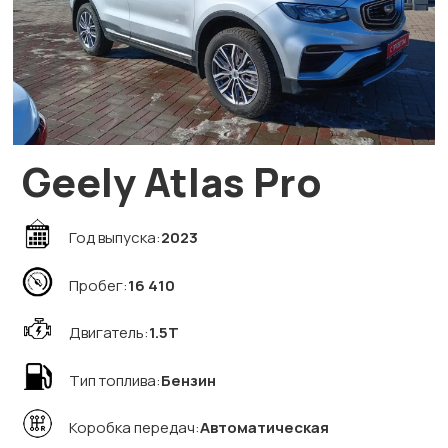
Geely Atlas Pro
Год выпуска:
2023
Пробег:
16 410
Двигатель:
1.5T
Тип топлива:
Бензин
Коробка передач:
Автоматическая