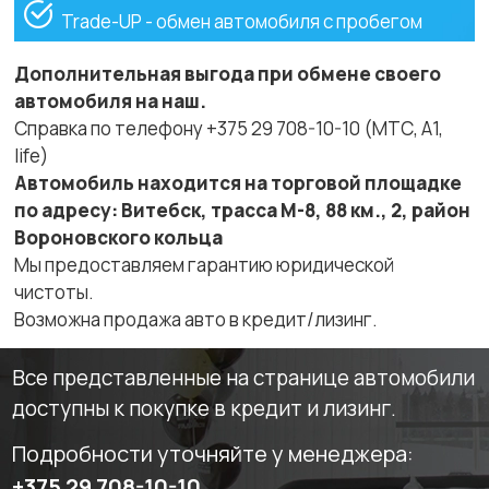
Trade-UP - обмен автомобиля с пробегом
Дополнительная выгода при обмене своего
автомобиля на наш.
Справка по телефону +375 29 708-10-10 (МТС, A1,
life)
Автомобиль находится на торговой площадке
по адресу: Витебск, трасса М-8, 88 км., 2, район
Вороновского кольца
Мы предоставляем гарантию юридической
чистоты.
Возможна продажа авто в кредит/лизинг.
Все представленные на странице автомобили
доступны к покупке в кредит и лизинг.
Подробности уточняйте у менеджера:
+375 29 708-10-10