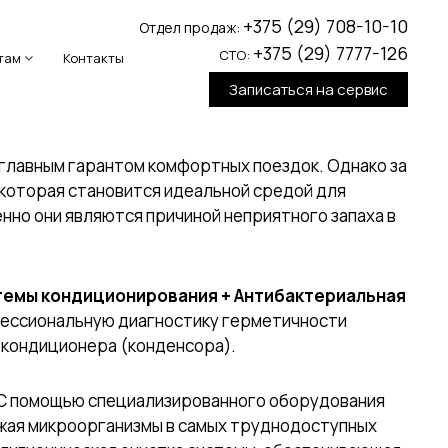
+375 (29) 708-10-10
Отдел продаж:
+375 (29) 7777-126
СТО:
там
Контакты
Записаться на сервис
главным гарантом комфортных поездок. Однако за
, которая становится идеальной средой для
нно они являются причиной неприятного запаха в
темы кондиционирования + Антибактериальная
фессиональную диагностику герметичности
а кондиционера (конденсора).
С помощью специализированного оборудования
жая микроорганизмы в самых труднодоступных