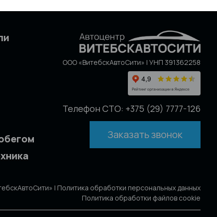
ли
ООО «ВитебскАвтоСити» | УНП 391362258
Телефон СТО: +375 (29) 7777-126
Заказать звонок
робегом
ехника
тебскАвтоСити» |
Политика обработки персональных данных
Политика обработки файлов cookie