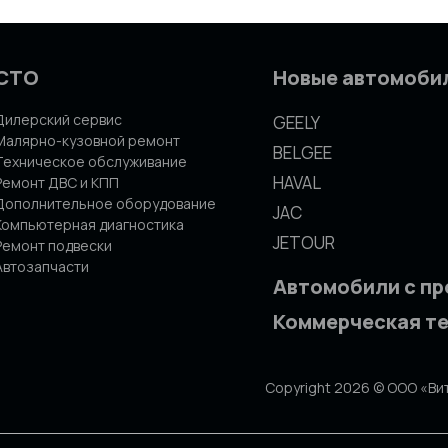
СТО
Новые автомоби
Дилерский сервис
GEELY
Малярно-кузовной ремонт
BELGEE
Техническое обслуживание
HAVAL
Ремонт ДВС и КПП
Дополнительное оборудование
JAC
Компьютерная диагностика
JETOUR
Ремонт подвески
Автозапчасти
Автомобили с п
Коммерческая т
Copyright 2026 © ООО «Ви